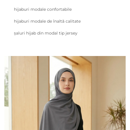
hijaburi modale confortabile
hijaburi modale de înaltă calitate
șaluri hijab din modal tip jersey