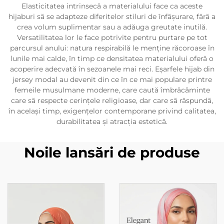
Elasticitatea intrinsecă a materialului face ca aceste
hijaburi să se adapteze diferitelor stiluri de înfășurare, fără a
crea volum suplimentar sau a adăuga greutate inutilă.
Versatilitatea lor le face potrivite pentru purtare pe tot
parcursul anului: natura respirabilă le menține răcoroase în
lunile mai calde, în timp ce densitatea materialului oferă o
acoperire adecvată în sezoanele mai reci. Eșarfele hijab din
jersey modal au devenit din ce în ce mai populare printre
femeile musulmane moderne, care caută îmbrăcăminte
care să respecte cerințele religioase, dar care să răspundă,
în același timp, exigențelor contemporane privind calitatea,
durabilitatea și atracția estetică.
Noile lansări de produse