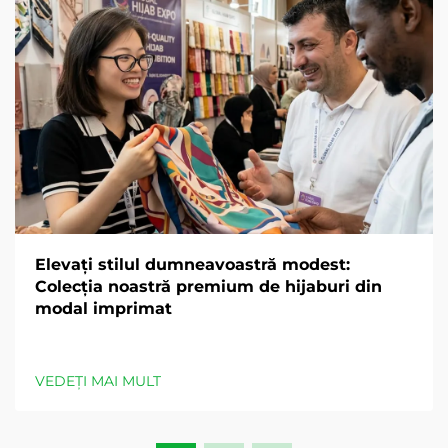
Elevați stilul dumneavoastră modest:
Colecția noastră premium de hijaburi din
modal imprimat
VEDEȚI MAI MULT