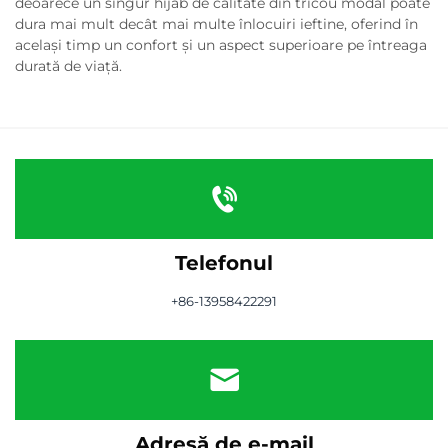
deoarece un singur hijab de calitate din tricou modal poate
dura mai mult decât mai multe înlocuiri ieftine, oferind în
același timp un confort și un aspect superioare pe întreaga
durată de viață.
Telefonul
+86-13958422291
Adresă de e-mail