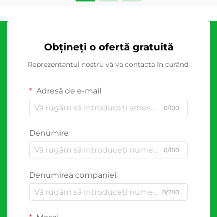
Obțineți o ofertă gratuită
Reprezentantul nostru vă va contacta în curând.
Adresă de e-mail
0/100
Denumire
0/100
Denumirea companiei
0/200