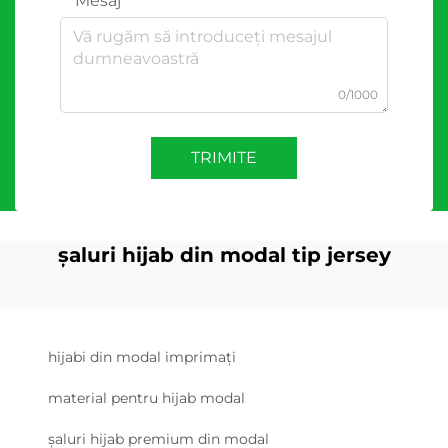
Mesaj
0/1000
TRIMITE
șaluri hijab din modal tip jersey
hijabi din modal imprimați
material pentru hijab modal
șaluri hijab premium din modal