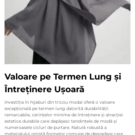
Valoare pe Termen Lung și
Întreținere Ușoară
Investiția în hijaburi din tricou modal oferă o valoare
excepțională pe termen lung datorită durabilității
remarcabile, cerințelor minime de întreținere și atracției
estetice durabile care depășesc tendințele de modă și
numeroasele cicluri de purtare. Natură robustă a
materialului rezistă formelor comune de degradare care