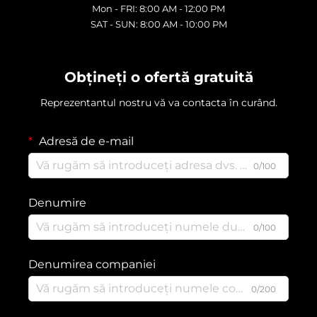
Mon - FRI: 8:00 AM - 12:00 PM
SAT - SUN: 8:00 AM - 10:00 PM
Obțineți o ofertă gratuită
Reprezentantul nostru vă va contacta în curând.
Adresă de e-mail
0/100
Denumire
0/100
Denumirea companiei
0/200