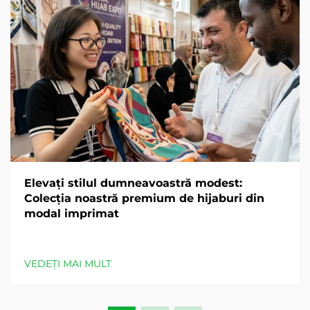
Elevați stilul dumneavoastră modest:
Colecția noastră premium de hijaburi din
modal imprimat
VEDEȚI MAI MULT