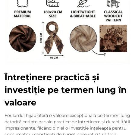
Întreținere practică și
investiție pe termen lung în
valoare
Foulardul hijab oferă o valoare excepțională pe termen lung
datorită cerințelor sale practice de întreținere și durabilității
impresionante, făcând din el o investiție înțeleaptă pentru
consumatorii conștienți de buget, care refuză să facă