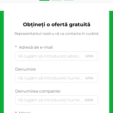
Obțineți o ofertă gratuită
Reprezentantul nostru vă va contacta în curând.
Adresă de e-mail
0/100
Denumire
0/100
Denumirea companiei
0/200