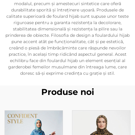
modalul, precum și amestecuri sintetice care oferă
durabilitate sporită și întreținere ușoară. Produsele de
calitate superioară de foulard hijab sunt supuse unor teste
riguroase pentru a garanta rezistența la decolorare,
stabilitatea dimensională și rezistența la pilire sau la
prinderea de obiecte. Filosofia de design a foulardului hijab
pune accent atât pe funcționalitate, cât și pe estetică,
creând o piesă de îmbrăcăminte care răspunde nevoilor
practice, în același timp ridicând aspectul general. Acest
echilibru face din foulardul hijab un element esențial al
garderobei femeilor musulmane din întreaga lume, care
doresc să-și exprime credința cu grație și stil.
Produse noi