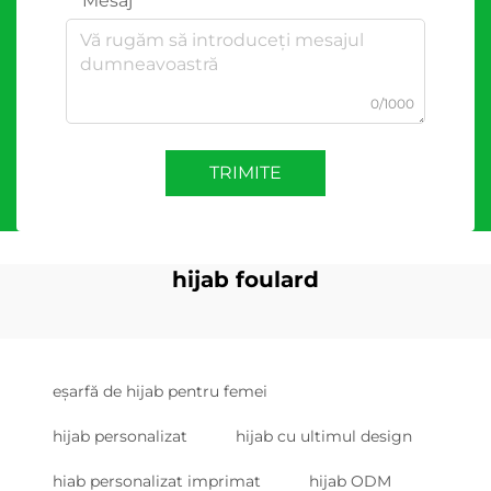
Mesaj
0/1000
TRIMITE
hijab foulard
eșarfă de hijab pentru femei
hijab personalizat
hijab cu ultimul design
hiab personalizat imprimat
hijab ODM