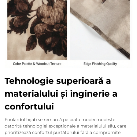
Tehnologie superioară a
materialului și inginerie a
confortului
Foulardul hijab se remarcă pe piața modei modeste
datorită tehnologiei excepționale a materialului său, care
prioritizează confortul purtătorului fără a compromite