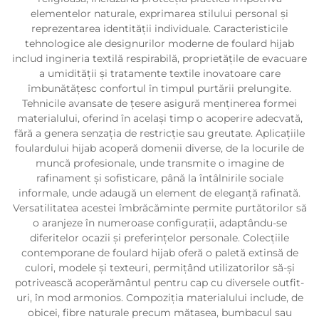
elementelor naturale, exprimarea stilului personal și
reprezentarea identității individuale. Caracteristicile
tehnologice ale designurilor moderne de foulard hijab
includ ingineria textilă respirabilă, proprietățile de evacuare
a umidității și tratamente textile inovatoare care
îmbunătățesc confortul în timpul purtării prelungite.
Tehnicile avansate de țesere asigură menținerea formei
materialului, oferind în același timp o acoperire adecvată,
fără a genera senzația de restricție sau greutate. Aplicațiile
foulardului hijab acoperă domenii diverse, de la locurile de
muncă profesionale, unde transmite o imagine de
rafinament și sofisticare, până la întâlnirile sociale
informale, unde adaugă un element de eleganță rafinată.
Versatilitatea acestei îmbrăcăminte permite purtătorilor să
o aranjeze în numeroase configurații, adaptându-se
diferitelor ocazii și preferințelor personale. Colecțiile
contemporane de foulard hijab oferă o paletă extinsă de
culori, modele și texteuri, permițând utilizatorilor să-și
potrivească acoperământul pentru cap cu diversele outfit-
uri, în mod armonios. Compoziția materialului include, de
obicei, fibre naturale precum mătasea, bumbacul sau