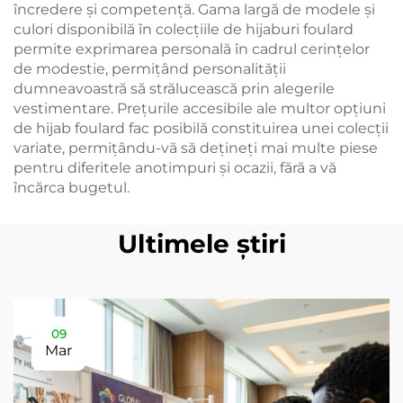
încredere și competență. Gama largă de modele și
culori disponibilă în colecțiile de hijaburi foulard
permite exprimarea personală în cadrul cerințelor
de modestie, permițând personalității
dumneavoastră să strălucească prin alegerile
vestimentare. Prețurile accesibile ale multor opțiuni
de hijab foulard fac posibilă constituirea unei colecții
variate, permițându-vă să dețineți mai multe piese
pentru diferitele anotimpuri și ocazii, fără a vă
încărca bugetul.
Ultimele știri
09
Mar