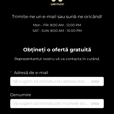
Trimite-ne un e-mail sau sună-ne oricând!
Mon - FRI: 8:00 AM - 12:00 PM
SAT - SUN: 8:00 AM - 10:00 PM
Obțineți o ofertă gratuită
Reprezentantul nostru vă va contacta în curând.
Adresă de e-mail
0/100
Denumire
0/100