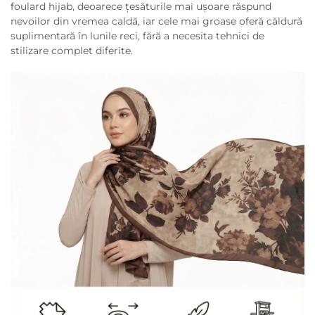
foulard hijab, deoarece țesăturile mai ușoare răspund
nevoilor din vremea caldă, iar cele mai groase oferă căldură
suplimentară în lunile reci, fără a necesita tehnici de
stilizare complet diferite.