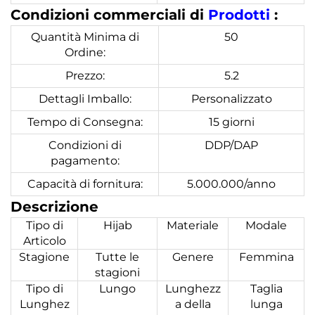
Condizioni commerciali di
Prodotti
:
Quantità Minima di
50
Ordine:
Prezzo:
5.2
Dettagli Imballo:
Personalizzato
Tempo di Consegna:
15 giorni
Condizioni di
DDP/DAP
pagamento:
Capacità di fornitura:
5.000.000/anno
Descrizione
Tipo di
Hijab
Materiale
Modale
Articolo
Stagione
Tutte le
Genere
Femmina
stagioni
Tipo di
Lungo
Lunghezz
Taglia
Lunghez
a della
lunga