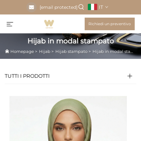
IT
[email protected]
Richiedi un preventivo
Hijab in modal stampato
Homepage
>
Hijab
>
Hijab stampato
>
Hijab in modal stampato
TUTTI I PRODOTTI