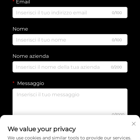
Email
0/100
Nome
0/100
Nome azienda
0/200
Messaggio
0/1000
We value your privacy
Invia
We use cookies and similar tools to provide our services.