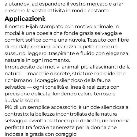
aiutandovi ad espandere il vostro mercato e a far
crescere la vostra attività in modo costante.
Applicazioni:
Il nostro Hijab stampato con motivo animale in
modal è una poesia che fonde grazia selvaggia e
comfort soffice come una nuvola. Tessuto con fibre
di modal premium, accarezza la pelle come un
sussurro: leggero, traspirante e fluido con eleganza
naturale in ogni momento.
Impreziosito dai motivi animali più affascinanti della
natura — macchie discrete, striature morbide che
richiamano il coraggio silenzioso della fauna
selvatica — ogni tonalità e linea è realizzata con
precisione delicata, fondendo calore terroso e
audacia sobria.
Più di un semplice accessorio, è un'ode silenziosa al
contrasto: la bellezza incontrollata della natura
selvaggia avvolta dal tocco più delicato, un'armonia
perfetta tra forza e tenerezza per la donna che
indossa la grazia con coraggio.