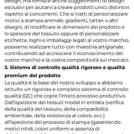
design, ma fornisce anche suggerimenti di design
esclusivi per aiutarvi a creare prodotti unici, distintivi
rispetto ai concorrenti. Che si tratti di personalizzare
motivi a stampa animale, gradienti, tartan o altri
disegni, di modificare le dimensioni del prodotto e
lo spessore del tessuto oppure di personalizzare
etichette, loghi e imballaggi legati al vostro marchio,
possiamo realizzare tutto con maestria artigianale,
contribuendo ad accrescere il riconoscimento del
vostro marchio e la vostra competitività sul mercato.
3. Sistema di controllo qualità rigoroso e qualità
premium del prodotto
La qualità è la base del nostro sviluppo e abbiamo
istituito un rigoroso e completo sistema di controllo
qualità (QC) che copre l’intero processo produttivo.
Dall’ispezione dei tessuti modal in entrata (verifica
della qualità del tessuto, della compatibilità
ambientale, della resistenza al colore, ecc.)
all’ispezione del processo di stampa (garantendo
motivi nitidi, colori uniformi e assenza di