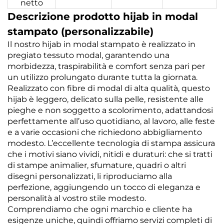
netto
Descrizione prodotto hijab in modal
stampato (personalizzabile)
Il nostro hijab in modal stampato è realizzato in
pregiato tessuto modal, garantendo una
morbidezza, traspirabilità e comfort senza pari per
un utilizzo prolungato durante tutta la giornata.
Realizzato con fibre di modal di alta qualità, questo
hijab è leggero, delicato sulla pelle, resistente alle
pieghe e non soggetto a scolorimento, adattandosi
perfettamente all’uso quotidiano, al lavoro, alle feste
e a varie occasioni che richiedono abbigliamento
modesto. L’eccellente tecnologia di stampa assicura
che i motivi siano vividi, nitidi e duraturi: che si tratti
di stampe animalier, sfumature, quadri o altri
disegni personalizzati, li riproduciamo alla
perfezione, aggiungendo un tocco di eleganza e
personalità al vostro stile modesto.
Comprendiamo che ogni marchio e cliente ha
esigenze uniche, quindi offriamo servizi completi di