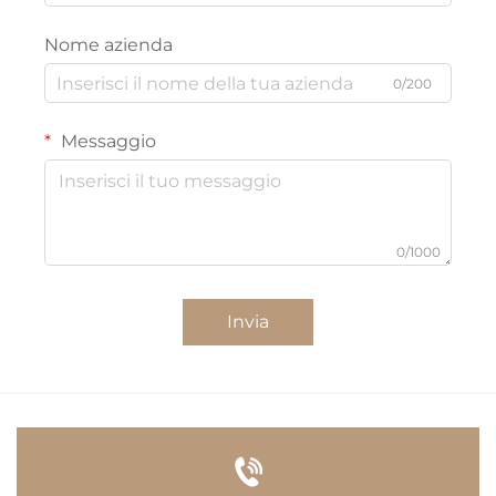
Nome azienda
0/200
Messaggio
0/1000
Invia