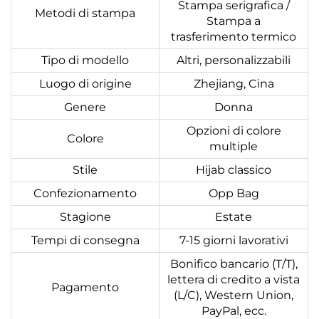
Stampa serigrafica /
Metodi di stampa
Stampa a
trasferimento termico
Tipo di modello
Altri, personalizzabili
Luogo di origine
Zhejiang, Cina
Genere
Donna
Opzioni di colore
Colore
multiple
Stile
Hijab classico
Confezionamento
Opp Bag
Stagione
Estate
Tempi di consegna
7-15 giorni lavorativi
Bonifico bancario (T/T),
lettera di credito a vista
Pagamento
(L/C), Western Union,
PayPal, ecc.