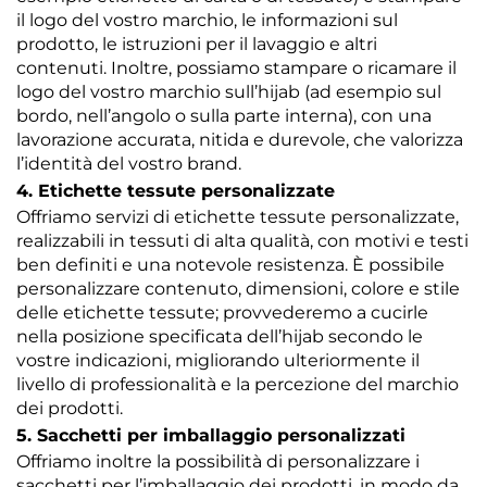
il logo del vostro marchio, le informazioni sul
prodotto, le istruzioni per il lavaggio e altri
contenuti. Inoltre, possiamo stampare o ricamare il
logo del vostro marchio sull’hijab (ad esempio sul
bordo, nell’angolo o sulla parte interna), con una
lavorazione accurata, nitida e durevole, che valorizza
l’identità del vostro brand.
4. Etichette tessute personalizzate
Offriamo servizi di etichette tessute personalizzate,
realizzabili in tessuti di alta qualità, con motivi e testi
ben definiti e una notevole resistenza. È possibile
personalizzare contenuto, dimensioni, colore e stile
delle etichette tessute; provvederemo a cucirle
nella posizione specificata dell’hijab secondo le
vostre indicazioni, migliorando ulteriormente il
livello di professionalità e la percezione del marchio
dei prodotti.
5. Sacchetti per imballaggio personalizzati
Offriamo inoltre la possibilità di personalizzare i
sacchetti per l’imballaggio dei prodotti, in modo da