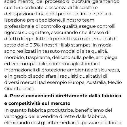
sbiadimento), del processo di cucitura (garantendo
cuciture ordinate e assenza di fili sciolti) e
dell’ispezione finale del prodotto finito e della ri-
ispezione pre-spedizione, il nostro team
professionale di controllo qualità esegue controlli
rigorosi su ogni fase, assicurando che il tasso di
difetti di ogni lotto di prodotti sia mantenuto al di
sotto dello 0,3%. I nostri Hijab stampati in modal
sono realizzati in tessuto modal di alta qualità,
morbido, traspirante, delicato sulla pelle, antipiega
ed ecocompatibile, conformi agli standard
internazionali di protezione ambientale e sicurezza,
e in grado di soddisfare i requisiti qualitativi di
diversi mercati (ad esempio Europa, Australia, Medio
Oriente, ecc.).
4. Prezzi convenienti direttamente dalla fabbrica
e competitività sul mercato
In quanto fabbrica produttrice, beneficiamo del
vantaggio delle vendite dirette dalla fabbrica,
eliminando così gli intermediari, e possiamo offrire ai