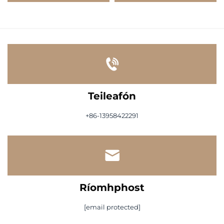
Teileafón
+86-13958422291
Ríomhphost
[email protected]