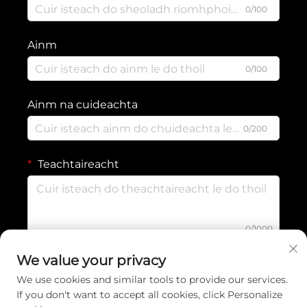
0/100
Ainm
0/100
Ainm na cuideachta
0/200
Teachtaireacht
0/1000
We value your privacy
SEOL
We use cookies and similar tools to provide our services.
If you don't want to accept all cookies, click Personalize