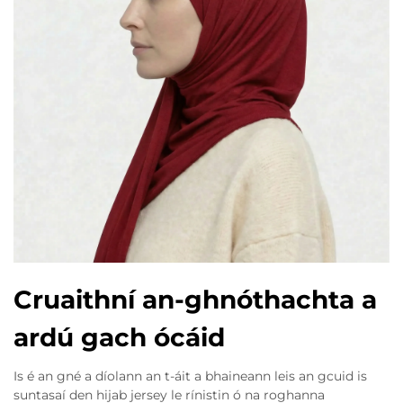
Cruaithní an-ghnóthachta a
ardú gach ócáid
Is é an gné a díolann an t-áit a bhaineann leis an gcuid is
suntasaí den hijab jersey le rínistin ó na roghanna