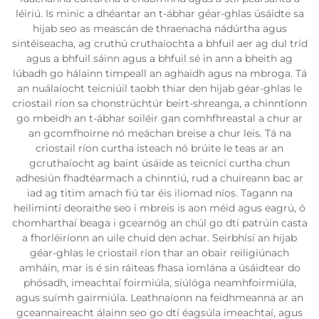
léiriú. Is minic a dhéantar an t-ábhar géar-ghlas úsáidte sa
hijab seo as meascán de thraenacha nádúrtha agus
sintéiseacha, ag cruthú cruthaíochta a bhfuil aer ag dul tríd
agus a bhfuil sáinn agus a bhfuil sé in ann a bheith ag
lúbadh go hálainn timpeall an aghaidh agus na mbroga. Tá
an nuálaíocht teicniúil taobh thiar den hijab géar-ghlas le
criostail ríon sa chonstrúchtúr beirt-shreanga, a chinntíonn
go mbeidh an t-ábhar soiléir gan comhfhreastal a chur ar
an gcomfhoirne nó meáchan breise a chur leis. Tá na
criostail ríon curtha isteach nó brúite le teas ar an
gcruthaíocht ag baint úsáide as teicnící curtha chun
adhesiún fhadtéarmach a chinntiú, rud a chuireann bac ar
iad ag titim amach fiú tar éis iliomad níos. Tagann na
heilimintí deoraithe seo i mbreis is aon méid agus eagrú, ó
chomharthaí beaga i gcearnóg an chúl go dtí patrúin casta
a fhorléiríonn an uile chuid den achar. Seirbhísí an hijab
géar-ghlas le criostail ríon thar an obair reiligiúnach
amháin, mar is é sin ráiteas fhasa iomlána a úsáidtear do
phósadh, imeachtaí foirmiúla, siúlóga neamhfoirmiúla,
agus suímh gairmiúla. Leathnaíonn na feidhmeanna ar an
gceannaireacht álainn seo go dtí éagsúla imeachtaí, agus