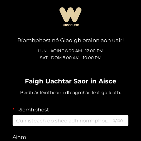
Ríomhphost nó Glaoigh orainn aon uair!
LUN - AOINE:8:00 AM - 12:00 PM
SAT - DOM:8:00 AM - 10:00 PM
Faigh Uachtar Saor in Aisce
Beidh ár léiritheoir i dteagmháil leat go luath.
Ríomhphost
0/100
Ainm