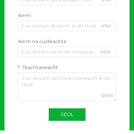
Ainm
0/100
Ainm na cuideachta
0/200
Teachtaireacht
0/1000
SEOL