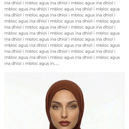
ina dhíol i mbloc agus ina dhíol i mbloc agus ina dhíol i
mbloc agus ina dhíol i mbloc agus ina dhíol i mbloc agus
ina dhíol i mbloc agus ina dhíol i mbloc agus ina dhíol i
mbloc agus ina dhíol i mbloc agus ina dhíol i mbloc agus
ina dhíol i mbloc agus ina dhíol i mbloc agus ina dhíol i
mbloc agus ina dhíol i mbloc agus ina dhíol i mbloc agus
ina dhíol i mbloc agus ina dhíol i mbloc agus ina dhíol i
mbloc agus ina dhíol i mbloc agus ina dhíol i mbloc agus
ina dhíol i mbloc agus ina dhíol i mbloc agus ina dhíol i
mbloc agus ina dhíol i mbloc agus ina dhíol i mbloc agus
ina dhíol i mbloc agus in......