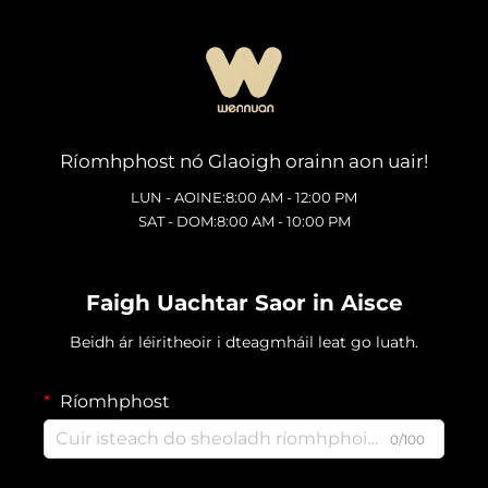
Ríomhphost nó Glaoigh orainn aon uair!
LUN - AOINE:8:00 AM - 12:00 PM
SAT - DOM:8:00 AM - 10:00 PM
Faigh Uachtar Saor in Aisce
Beidh ár léiritheoir i dteagmháil leat go luath.
Ríomhphost
0/100