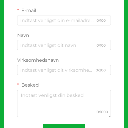
E-mail
0/100
Navn
0/100
Virksomhedsnavn
0/200
Besked
0/1000