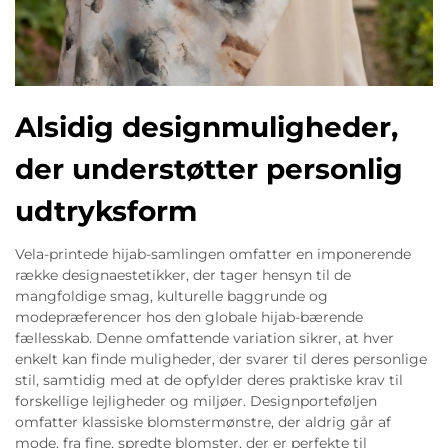
Alsidig designmuligheder,
der understøtter personlig
udtryksform
Vela-printede hijab-samlingen omfatter en imponerende
række designaestetikker, der tager hensyn til de
mangfoldige smag, kulturelle baggrunde og
modepræferencer hos den globale hijab-bærende
fællesskab. Denne omfattende variation sikrer, at hver
enkelt kan finde muligheder, der svarer til deres personlige
stil, samtidig med at de opfylder deres praktiske krav til
forskellige lejligheder og miljøer. Designporteføljen
omfatter klassiske blomstermønstre, der aldrig går af
mode, fra fine, spredte blomster, der er perfekte til