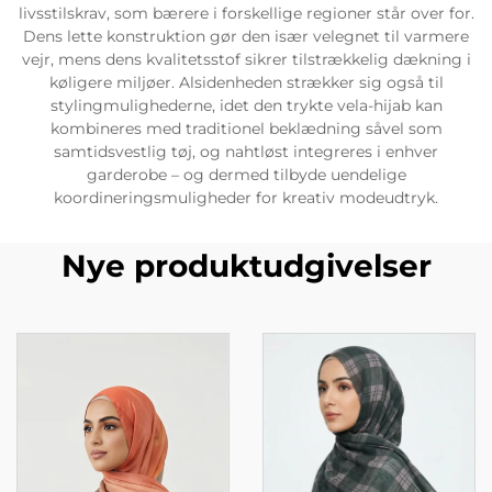
livsstilskrav, som bærere i forskellige regioner står over for.
Dens lette konstruktion gør den især velegnet til varmere
vejr, mens dens kvalitetsstof sikrer tilstrækkelig dækning i
køligere miljøer. Alsidenheden strækker sig også til
stylingmulighederne, idet den trykte vela-hijab kan
kombineres med traditionel beklædning såvel som
samtidsvestlig tøj, og nahtløst integreres i enhver
garderobe – og dermed tilbyde uendelige
koordineringsmuligheder for kreativ modeudtryk.
Nye produktudgivelser