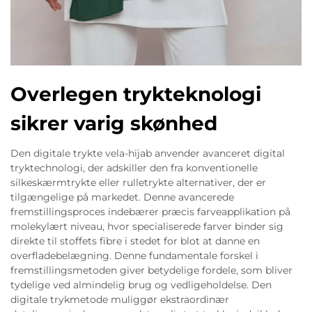
Overlegen trykteknologi
sikrer varig skønhed
Den digitale trykte vela-hijab anvender avanceret digital
tryktechnologi, der adskiller den fra konventionelle
silkeskærmtrykte eller rulletrykte alternativer, der er
tilgængelige på markedet. Denne avancerede
fremstillingsproces indebærer præcis farveapplikation på
molekylært niveau, hvor specialiserede farver binder sig
direkte til stoffets fibre i stedet for blot at danne en
overfladebelægning. Denne fundamentale forskel i
fremstillingsmetoden giver betydelige fordele, som bliver
tydelige ved almindelig brug og vedligeholdelse. Den
digitale trykmetode muliggør ekstraordinær