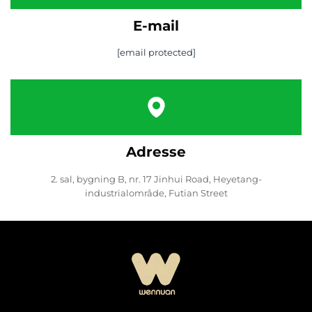
E-mail
[email protected]
Adresse
2. sal, bygning B, nr. 17 Jinhui Road, Heyetang-
industrialområde, Futian Street