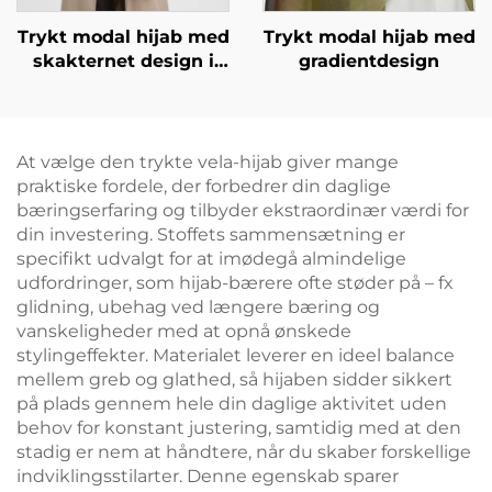
Trykt modal hijab med
Trykt modal hijab med
skakternet design i
gradientdesign
mørk brun
At vælge den trykte vela-hijab giver mange
praktiske fordele, der forbedrer din daglige
bæringserfaring og tilbyder ekstraordinær værdi for
din investering. Stoffets sammensætning er
specifikt udvalgt for at imødegå almindelige
udfordringer, som hijab-bærere ofte støder på – fx
glidning, ubehag ved længere bæring og
vanskeligheder med at opnå ønskede
stylingeffekter. Materialet leverer en ideel balance
mellem greb og glathed, så hijaben sidder sikkert
på plads gennem hele din daglige aktivitet uden
behov for konstant justering, samtidig med at den
stadig er nem at håndtere, når du skaber forskellige
indviklingsstilarter. Denne egenskab sparer