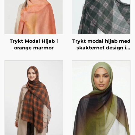
Trykt Modal Hijab i
Trykt modal hijab med
orange marmor
skakternet design i
grøn