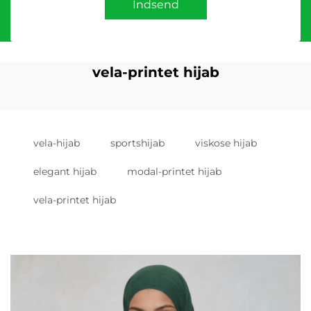
Indsend
vela-printet hijab
vela-hijab
sportshijab
viskose hijab
elegant hijab
modal-printet hijab
vela-printet hijab