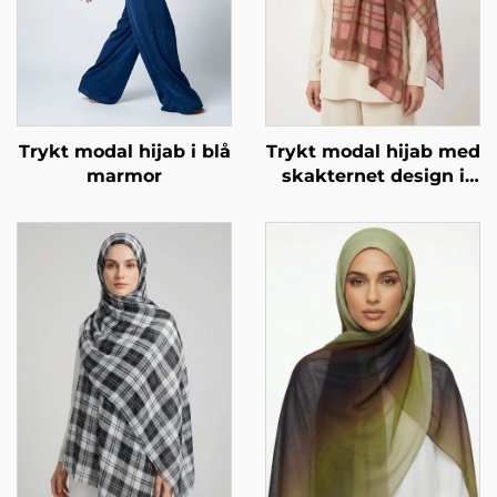
Trykt modal hijab i blå
Trykt modal hijab med
marmor
skakternet design i
lyserød