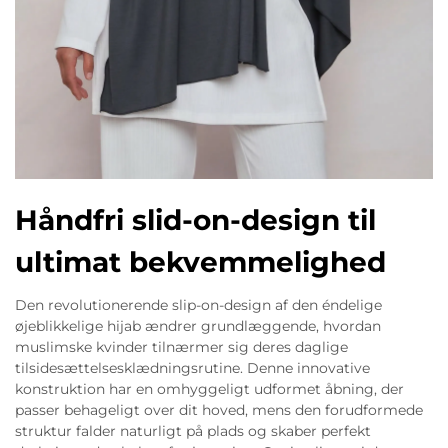
Håndfri slid-on-design til
ultimat bekvemmelighed
Den revolutionerende slip-on-design af den éndelige
øjeblikkelige hijab ændrer grundlæggende, hvordan
muslimske kvinder tilnærmer sig deres daglige
tilsidesættelsesklædningsrutine. Denne innovative
konstruktion har en omhyggeligt udformet åbning, der
passer behageligt over dit hoved, mens den forudformede
struktur falder naturligt på plads og skaber perfekt