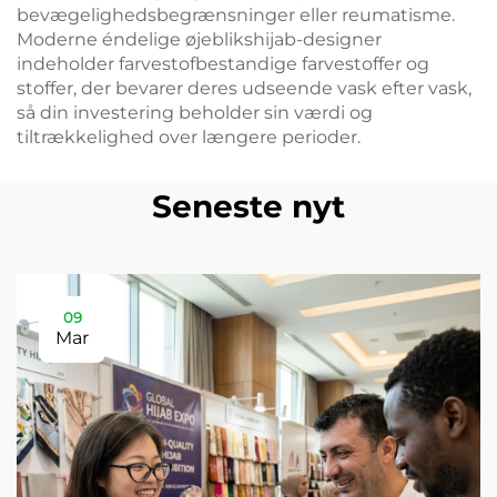
bevægelighedsbegrænsninger eller reumatisme.
Moderne éndelige øjeblikshijab-designer
indeholder farvestofbestandige farvestoffer og
stoffer, der bevarer deres udseende vask efter vask,
så din investering beholder sin værdi og
tiltrækkelighed over længere perioder.
Seneste nyt
09
Mar