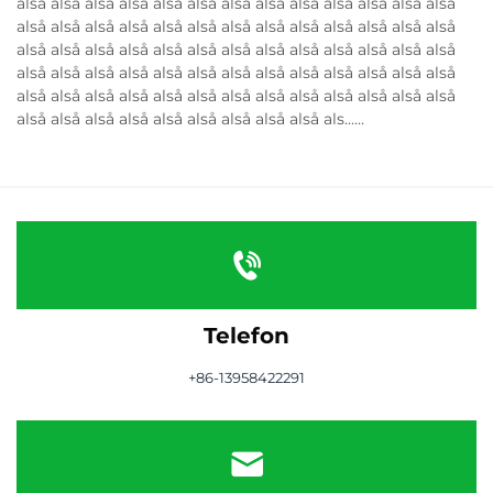
alså alså alså alså alså alså alså alså alså alså alså alså alså
alså alså alså alså alså alså alså alså alså alså alså alså alså
alså alså alså alså alså alså alså alså alså alså alså alså alså
alså alså alså alså alså alså alså alså alså alså alså alså alså
alså alså alså alså alså alså alså alså alså alså alså alså alså
alså alså alså alså alså alså alså alså alså als......
Telefon
+86-13958422291