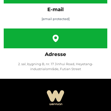
E-mail
[email protected]
Adresse
2. sal, bygning B, nr. 17 Jinhui Road, Heyetang-
industrialområde, Futian Street