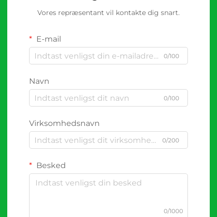
Vores repræsentant vil kontakte dig snart.
E-mail
0/100
Navn
0/100
Virksomhedsnavn
0/200
Besked
0/1000