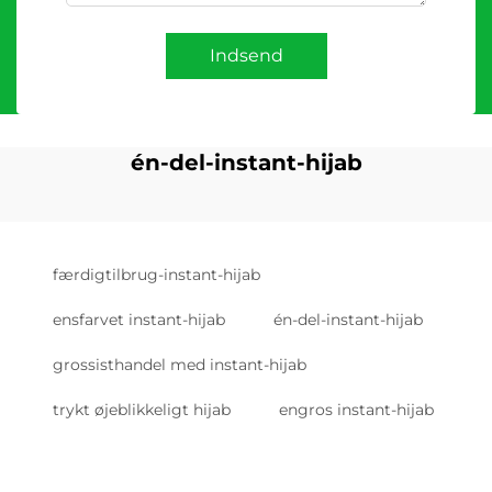
Indsend
én-del-instant-hijab
færdigtilbrug-instant-hijab
ensfarvet instant-hijab
én-del-instant-hijab
grossisthandel med instant-hijab
trykt øjeblikkeligt hijab
engros instant-hijab