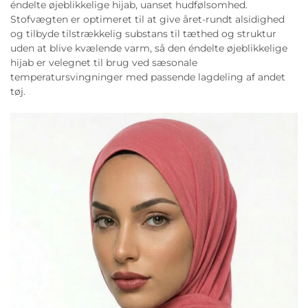
éndelte øjeblikkelige hijab, uanset hudfølsomhed.
Stofvægten er optimeret til at give året-rundt alsidighed
og tilbyde tilstrækkelig substans til tæthed og struktur
uden at blive kvælende varm, så den éndelte øjeblikkelige
hijab er velegnet til brug ved sæsonale
temperatursvingninger med passende lagdeling af andet
tøj.