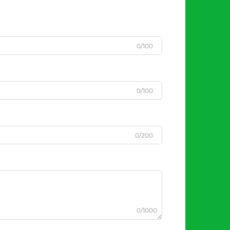
0/100
0/100
0/200
0/1000