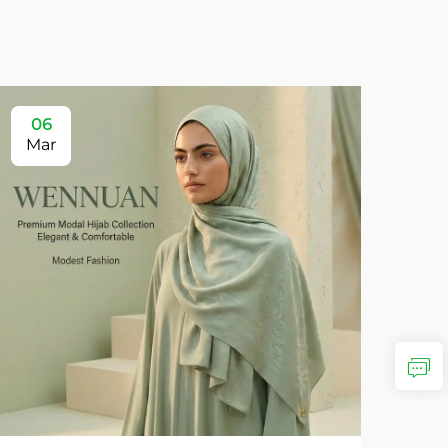
06
Mar