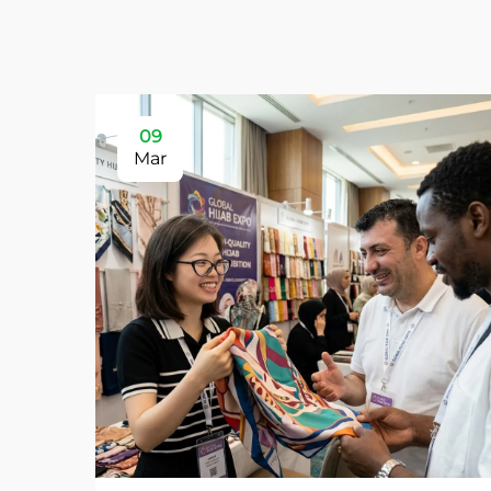
09
Mar