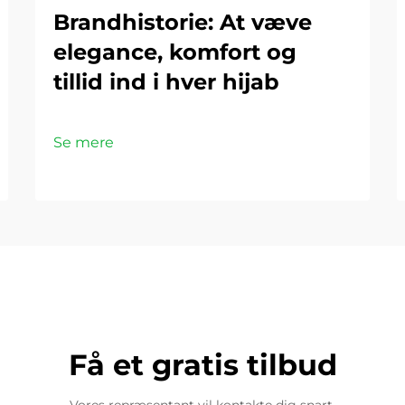
Brandhistorie: At væve
elegance, komfort og
tillid ind i hver hijab
Se mere
Få et gratis tilbud
Vores repræsentant vil kontakte dig snart.