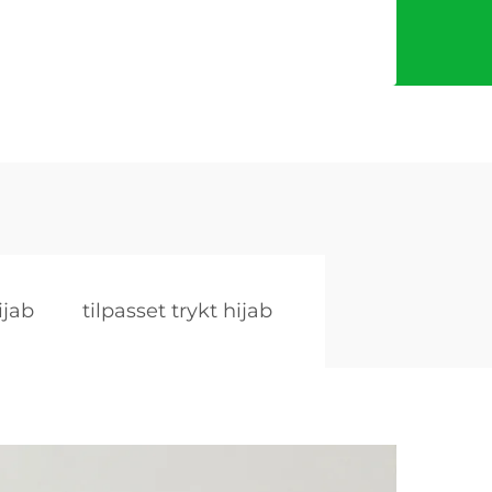
ijab
tilpasset trykt hijab