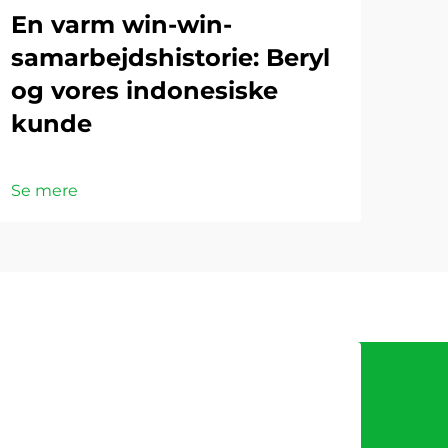
En varm win-win-
samarbejdshistorie: Beryl
og vores indonesiske
kunde
Se mere