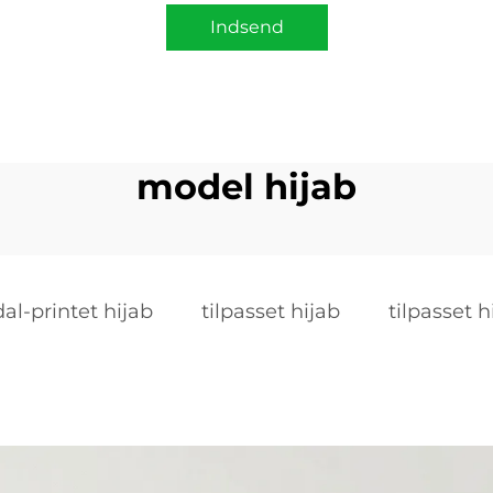
Indsend
model hijab
al-printet hijab
tilpasset hijab
tilpasset h