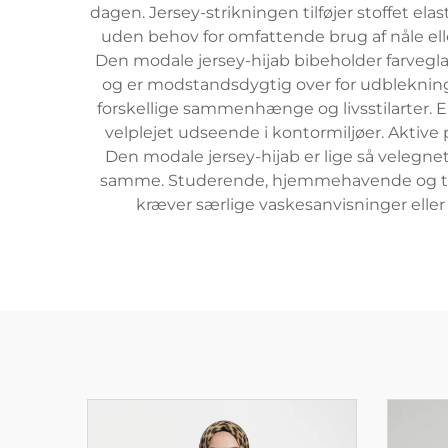
dagen. Jersey-strikningen tilføjer stoffet el
uden behov for omfattende brug af nåle elle
Den modale jersey-hijab bibeholder farvegla
og er modstandsdygtig over for udbleknin
forskellige sammenhænge og livsstilarter. E
velplejet udseende i kontormiljøer. Aktive 
Den modale jersey-hijab er lige så velegnet
samme. Studerende, hjemmehavende og travle
kræver særlige vaskesanvisninger eller 