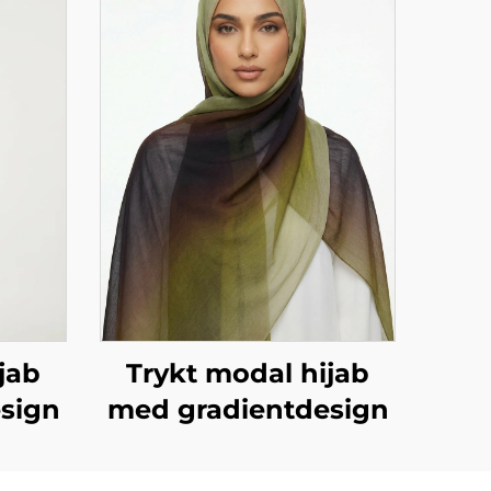
jab
Trykt modal hijab
sign
med gradientdesign