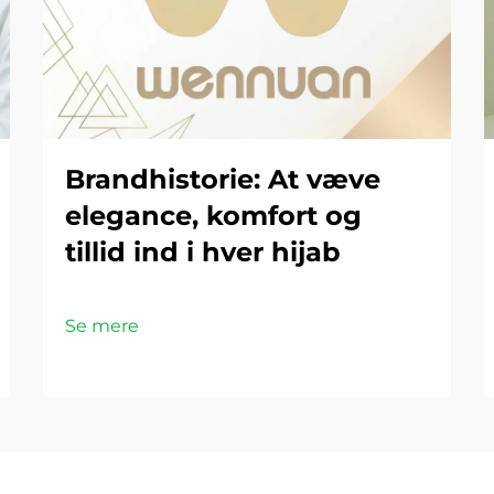
Brandhistorie: At væve
elegance, komfort og
tillid ind i hver hijab
Se mere