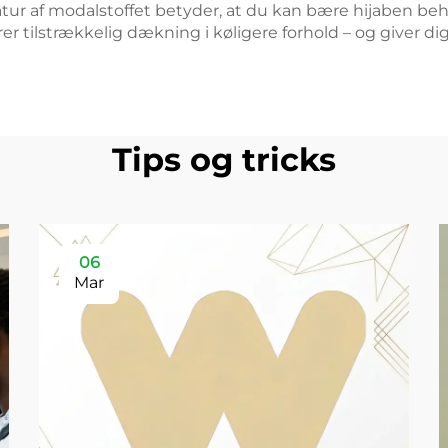
atur af modalstoffet betyder, at du kan bære hijaben behag
r tilstrækkelig dækning i køligere forhold – og giver d
Tips og tricks
06
Mar