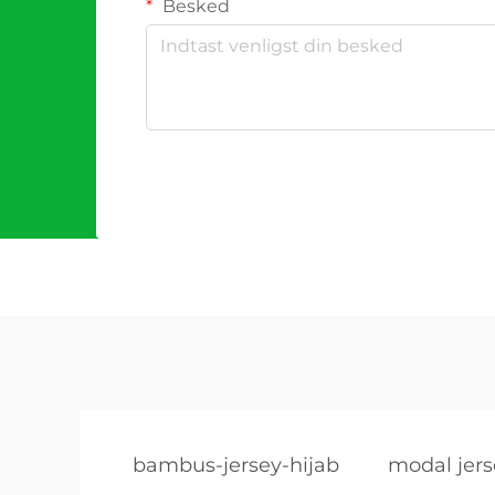
Besked
bambus-jersey-hijab
modal jers