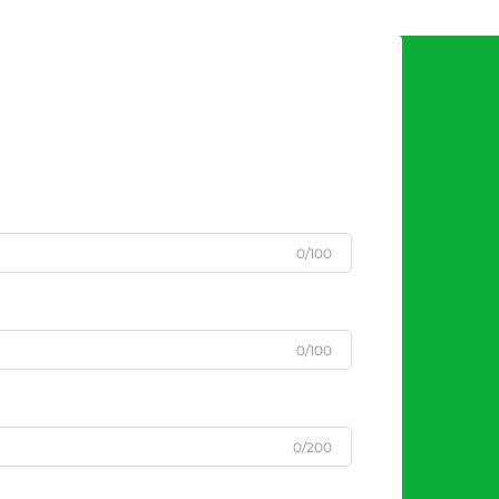
0/100
0/100
0/200