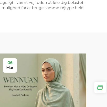
eligt i varmt vejr uden at føle dig belastet,
ig mulighed for at bruge samme tøjtype hele
06
Mar