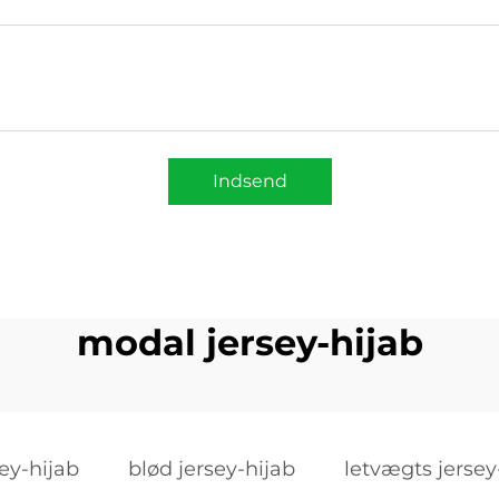
Indsend
modal jersey-hijab
ey-hijab
blød jersey-hijab
letvægts jersey