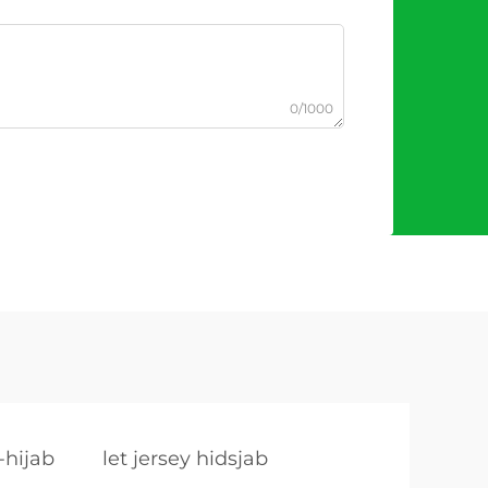
0/1000
-hijab
let jersey hidsjab