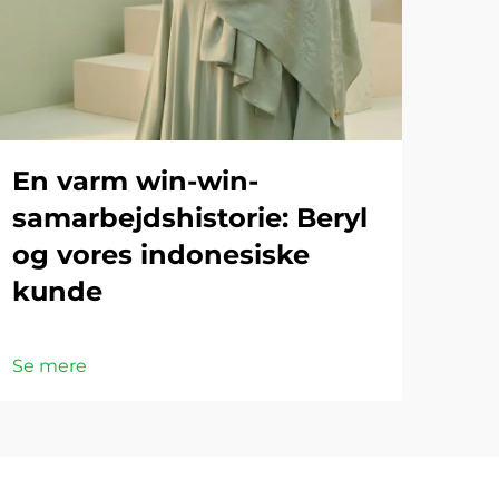
En varm win-win-
samarbejdshistorie: Beryl
og vores indonesiske
kunde
Se mere