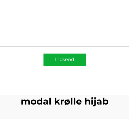
Indsend
modal krølle hijab