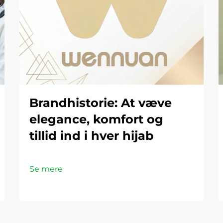
Brandhistorie: At væve
elegance, komfort og
tillid ind i hver hijab
Se mere