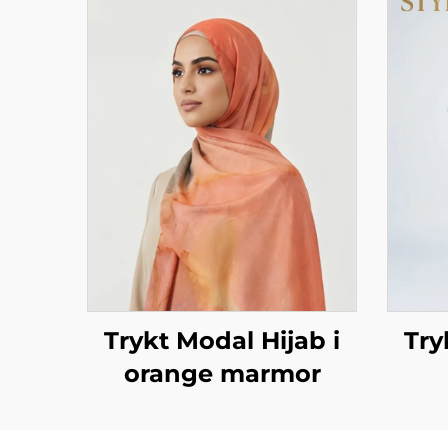
Trykt Modal Hijab i
Try
orange marmor