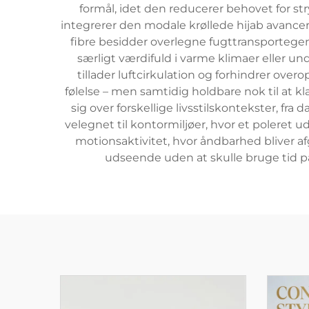
formål, idet den reducerer behovet for str
integrerer den modale krøllede hijab avancere
fibre besidder overlegne fugttransportegen
særligt værdifuld i varme klimaer eller un
tillader luftcirkulation og forhindrer o
følelse – men samtidig holdbare nok til at 
sig over forskellige livsstilskontekster, fra 
velegnet til kontormiljøer, hvor et poleret 
motionsaktivitet, hvor åndbarhed bliver af
udseende uden at skulle bruge tid på 