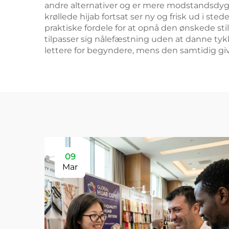
andre alternativer og er mere modstandsdygt
krøllede hijab fortsat ser ny og frisk ud i s
praktiske fordele for at opnå den ønskede st
tilpasser sig nålefæstning uden at danne tyk
lettere for begyndere, mens den samtidig gi
09
Mar