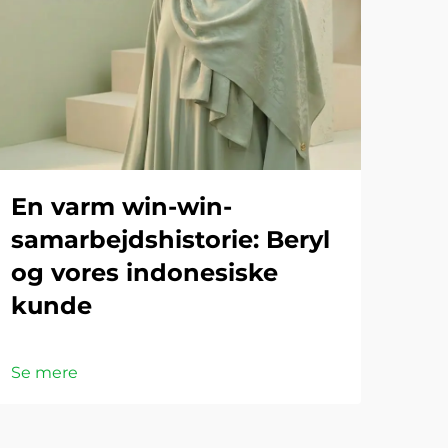
En varm win-win-
samarbejdshistorie: Beryl
og vores indonesiske
kunde
Se mere