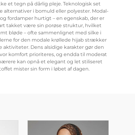
ke et tegn på dårlig pleje. Teknologisk set
 alternativer i bomuld eller polyester. Modal-
 og fordamper hurtigt – en egenskab, der er
rt takket være sin porøse struktur, hvilket
emt bløde – ofte sammenlignet med silke i
derne for den modale krøllede hijab strækker
ige aktiviteter. Dens alsidige karakter gør den
vor komfort prioriteres, og endda til moderat
ærere kan opnå et elegant og let stiliseret
ffet mister sin form i løbet af dagen.