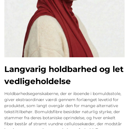
Langvarig holdbarhed og let
vedligeholdelse
Holdbarhedsegenskaberne, der er iboende i bomuldsstole,
giver ekstraordinær værdi gennem forlænget levetid for
produktet, som langt overgår den for mange alternative
tekstiltilbehør. Bomuldsfibre besidder naturlig styrke, der
stammer fra deres botaniske oprindelse, og hver enkelt
fiber består af stramt vundne cellulosekæder, der modstår