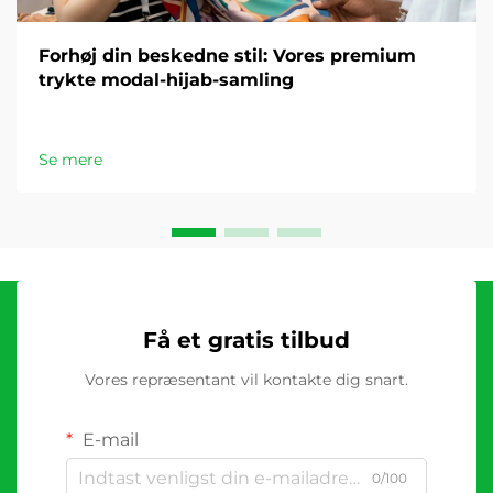
Forhøj din beskedne stil: Vores premium
trykte modal-hijab-samling
Se mere
Få et gratis tilbud
Vores repræsentant vil kontakte dig snart.
E-mail
0/100