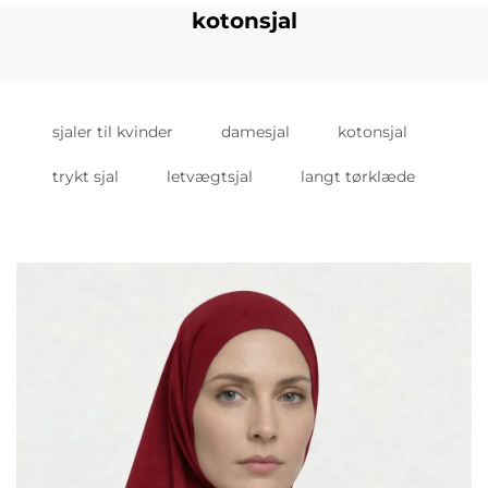
kotonsjal
sjaler til kvinder
damesjal
kotonsjal
trykt sjal
letvægtsjal
langt tørklæde