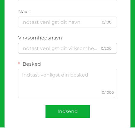
Navn
0/100
Virksomhedsnavn
0/200
Besked
0/1000
Indsend