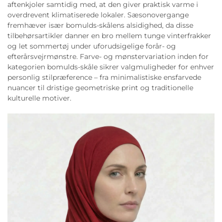
aftenkjoler samtidig med, at den giver praktisk varme i
overdrevent klimatiserede lokaler. Sæsonovergange
fremhæver især bomulds-skålens alsidighed, da disse
tilbehørsartikler danner en bro mellem tunge vinterfrakker
og let sommertøj under uforudsigelige forår- og
efterårsvejrmønstre. Farve- og mønstervariation inden for
kategorien bomulds-skåle sikrer valgmuligheder for enhver
personlig stilpræference – fra minimalistiske ensfarvede
nuancer til dristige geometriske print og traditionelle
kulturelle motiver.