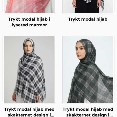
Trykt modal hijab i
Trykt modal hijab
lyserød marmor
Trykt modal hijab med
Trykt modal hijab med
skakternet design i
skakternet design i