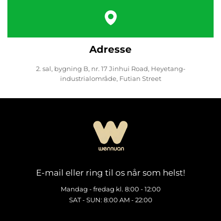
Adresse
2. sal, bygning B, nr. 17 Jinhui Road, Heyetang-
industrialområde, Futian Street
E-mail eller ring til os når som helst!
Mandag - fredag kl. 8:00 - 12:00
SAT - SUN: 8:00 AM - 22:00