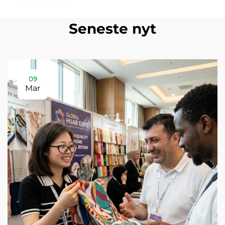
Seneste nyt
09
Mar