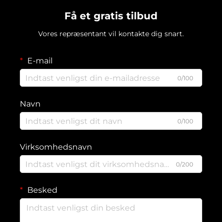
Få et gratis tilbud
Vores repræsentant vil kontakte dig snart.
E-mail
0/100
Navn
0/100
Virksomhedsnavn
0/200
Besked