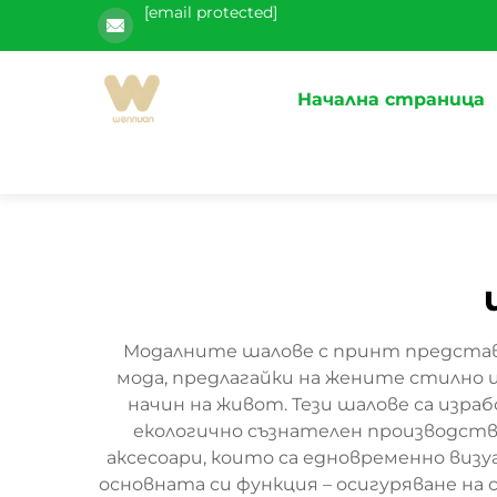
[email protected]
Начална страница
Модалните шалове с принт представ
мода, предлагайки на жените стилно 
начин на живот. Тези шалове са изра
екологично съзнателен производств
аксесоари, които са едновременно виз
основната си функция – осигуряване на