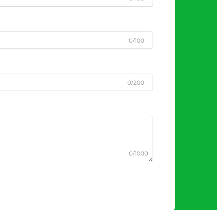
0/100
0/200
0/1000