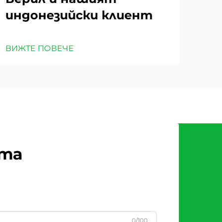
индонезийски клиент
ВИЖТЕ ПОВЕЧЕ
рта
0/100