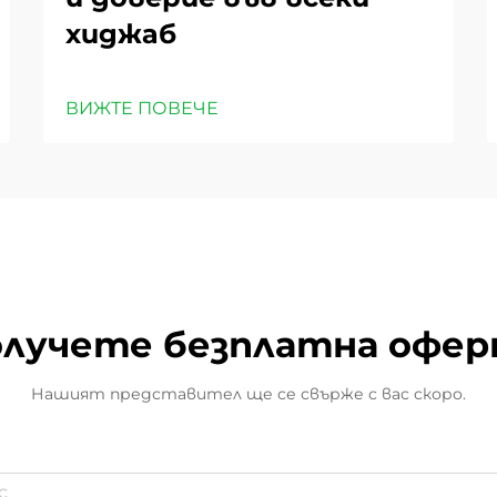
хиджаб
ВИЖТЕ ПОВЕЧЕ
лучете безплатна офе
Нашият представител ще се свърже с вас скоро.