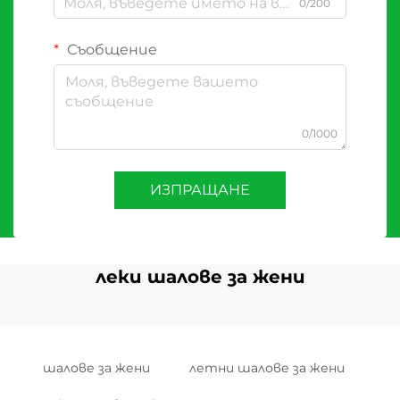
0/200
Съобщение
0/1000
ИЗПРАЩАНЕ
леки шалове за жени
шалове за жени
летни шалове за жени