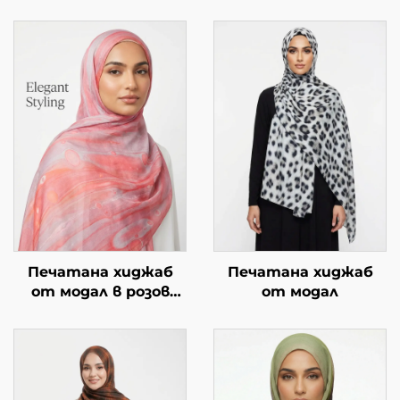
Печатана хиджаб
Печатана хиджаб
от модал в розов
от модал
мраморен дизайн