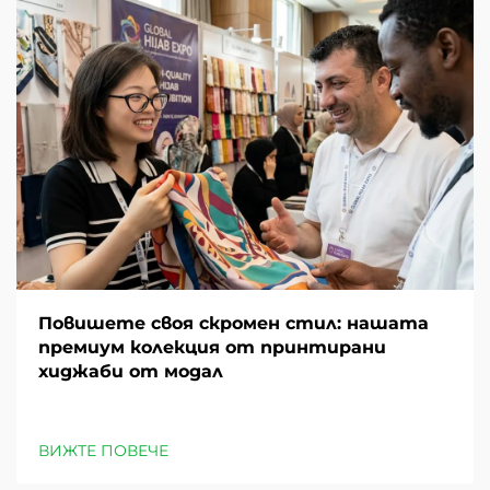
Повишете своя скромен стил: нашата
премиум колекция от принтирани
хиджаби от модал
ВИЖТЕ ПОВЕЧЕ