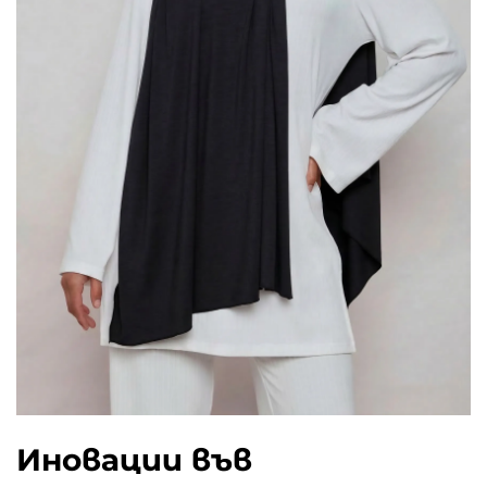
Иновации във