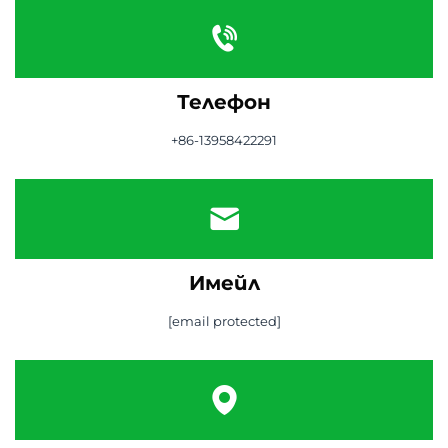
Телефон
+86-13958422291
Имейл
[email protected]