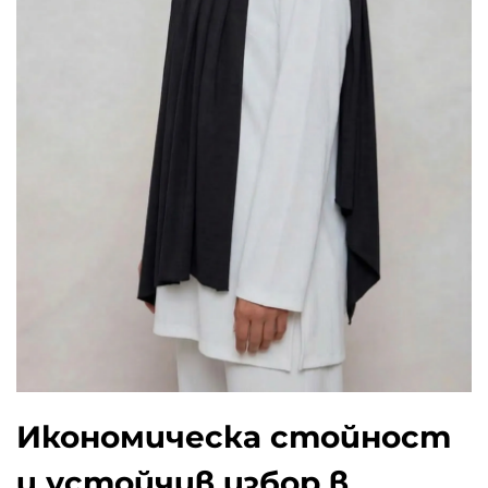
Икономическа стойност
и устойчив избор в