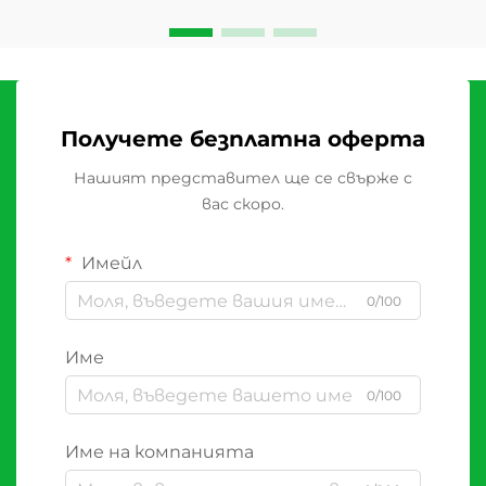
Получете безплатна оферта
Нашият представител ще се свърже с
вас скоро.
Имейл
0/100
Име
0/100
Име на компанията